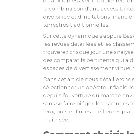
ou aux tables avec croupier réel di
la combinaison d’une accessibilité
diversifiée et d’incitations financièr
terrestres traditionnelles.
Sur cette dynamique s’appuie Bask
les revues détaillées et les classe
trouverez chaque jour une analys
des comparatifs pertinents qui aid
espaces de divertissement virtuel t
Dans cet article nous détaillerons 
sélectionner un opérateur fiable, l
depuis l’ouverture du marché en 201
sans se faire piéger, les garanties t
jeux, puis enfin les meilleures pr
maîtrisée.