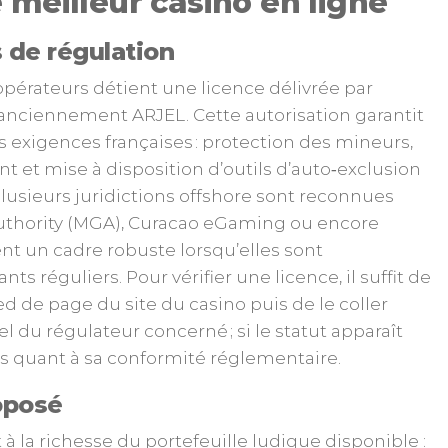
 meilleur casino en ligne
s de régulation
pérateurs détient une licence délivrée par
, anciennement ARJEL. Cette autorisation garantit
s exigences françaises : protection des mineurs,
 et mise à disposition d’outils d’auto‑exclusion
 plusieurs juridictions offshore sont reconnues
Authority (MGA), Curacao eGaming ou encore
ent un cadre robuste lorsqu’elles sont
réguliers. Pour vérifier une licence, il suffit de
d de page du site du casino puis de le coller
l du régulateur concerné ; si le statut apparaît
és quant à sa conformité réglementaire.
oposé
à la richesse du portefeuille ludique disponible :