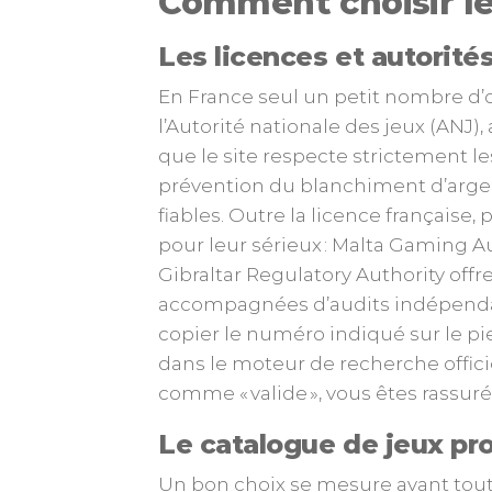
Comment choisir le
Les licences et autorité
En France seul un petit nombre d’o
l’Autorité nationale des jeux (ANJ)
que le site respecte strictement le
prévention du blanchiment d’argent
fiables. Outre la licence française,
pour leur sérieux : Malta Gaming 
Gibraltar Regulatory Authority offr
accompagnées d’audits indépendants 
copier le numéro indiqué sur le pie
dans le moteur de recherche officie
comme « valide », vous êtes rassur
Le catalogue de jeux pr
Un bon choix se mesure avant tout 