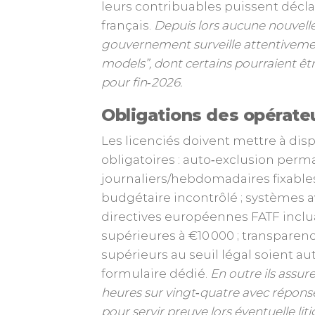
leurs contribuables puissent décla
français.
Depuis lors aucune nouvelle
gouvernement surveille attentiveme
models”, dont certains pourraient êt
pour fin‑2026.
Obligations des opérateu
Les licenciés doivent mettre à dis
obligatoires : auto‑exclusion perma
journaliers/hebdomadaires fixables
budgétaire incontrôlé ; systèmes
directives européennes FATF inclu
supérieures à €10 000 ; transparen
supérieurs au seuil légal soient a
formulaire dédié.
En outre ils assure
heures sur vingt‑quatre avec répons
pour servir preuve lors éventuelle liti