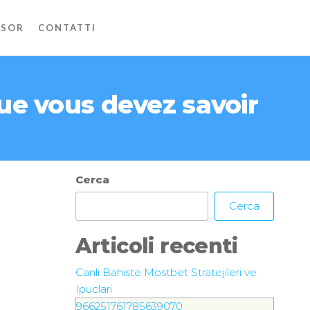
NSOR
CONTATTI
ue vous devez savoir
Cerca
Cerca
Articoli recenti
Canli Bahiste Mostbet Stratejileri ve
Ipuclari
966251761785639070