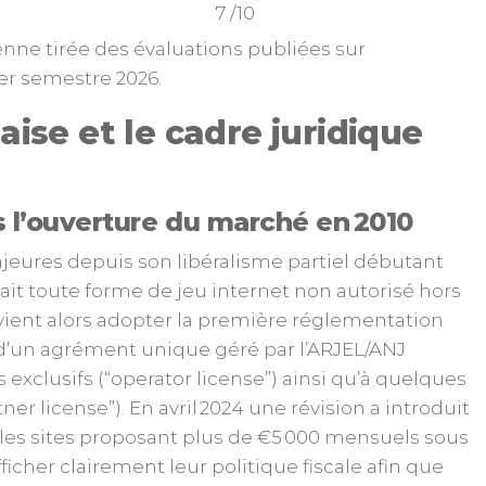
7 /10
ne tirée des évaluations publiées sur
er semestre 2026.
aise et le cadre juridique
s l’ouverture du marché en 2010
jeures depuis son libéralisme partiel débutant
sait toute forme de jeu internet non autorisé hors
0 vient alors adopter la première réglementation
on d’un agrément unique géré par l’ARJEL/ANJ
exclusifs (“operator license”) ainsi qu’à quelques
er license”). En avril 2024 une révision a introduit
les sites proposant plus de €5 000 mensuels sous
afficher clairement leur politique fiscale afin que