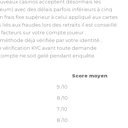
ouveaux casinos acceptent désormais les
um) avec des délais parfois inférieurs à cinq
rais fixe supérieur à celui appliqué aux cartes
iés aux fraudes lors des retraits il est conseillé :
x facteurs sur votre compte joueur ;
thode déjà vérifiée par votre identité ;
e vérification KYC avant toute demande
e compte ne soit gelé pendant enquête
Score moyen
9 /10
8 /10
7 /10
8 /10