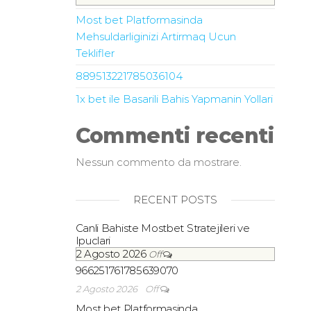
Most bet Platformasinda
Mehsuldarliginizi Artirmaq Ucun
Teklifler
889513221785036104
1x bet ile Basarili Bahis Yapmanin Yollari
Commenti recenti
Nessun commento da mostrare.
RECENT POSTS
Canli Bahiste Mostbet Stratejileri ve
Ipuclari
2 Agosto 2026
Off
966251761785639070
2 Agosto 2026
Off
Most bet Platformasinda