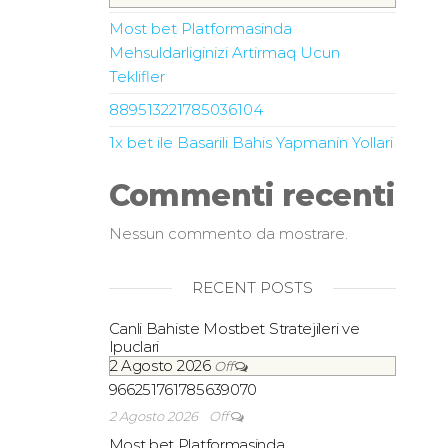
Most bet Platformasinda
Mehsuldarliginizi Artirmaq Ucun
Teklifler
889513221785036104
1x bet ile Basarili Bahis Yapmanin Yollari
Commenti recenti
Nessun commento da mostrare.
RECENT POSTS
Canli Bahiste Mostbet Stratejileri ve
Ipuclari
2 Agosto 2026
Off
966251761785639070
2 Agosto 2026
Off
Most bet Platformasinda