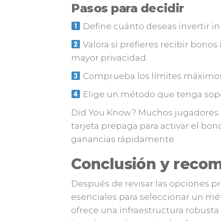
Pasos para decidir
Define cuánto deseas invertir in
Valora si prefieres recibir bono
mayor privacidad.
Comprueba los límites máximos d
Elige un método que tenga sopor
Did You Know? Muchos jugadores 
tarjeta prepaga para activar el bon
ganancias rápidamente.
Conclusión y recom
Después de revisar las opciones pr
esenciales para seleccionar un mé
ofrece una infraestructura robusta