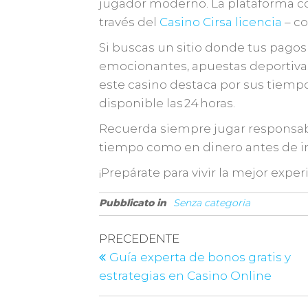
jugador moderno. La plataforma co
través del
Casino Cirsa licencia
– co
Si buscas un sitio donde tus pagos
emocionantes, apuestas deportiva
este casino destaca por sus tiempos
disponible las 24 horas.
Recuerda siempre jugar responsab
tiempo como en dinero antes de ini
¡Prepárate para vivir la mejor expe
Pubblicato in
Senza categoria
PRECEDENTE
Guía experta de bonos gratis y
estrategias en Casino Online