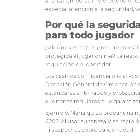
analizaremos las mejores opciones 
especial atención a la seguridad, v
Por qué la segurida
para todo jugador
¿Alguna vez te has preguntado si 
protegida al jugar online? La resp
regulación del operador.
Los casinos con licencia oficial –c
Dirección General de Ordenación d
estándares anti‑fraude y protección
auditorías regulares que garantizan
Ejemplo: María quiso probar una n
€200. Al usar su tarjeta Visa recibi
ni sospechas sobre su identidad.