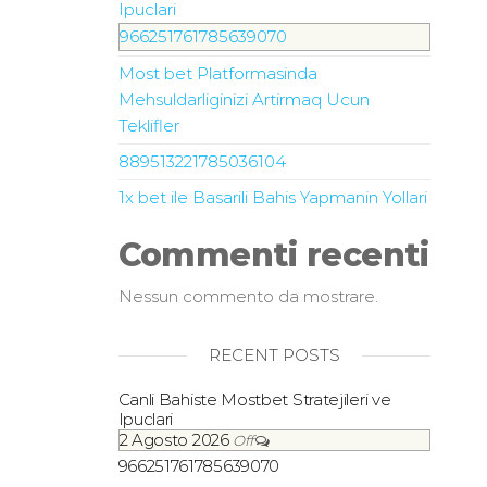
Ipuclari
966251761785639070
Most bet Platformasinda
Mehsuldarliginizi Artirmaq Ucun
Teklifler
889513221785036104
1x bet ile Basarili Bahis Yapmanin Yollari
Commenti recenti
Nessun commento da mostrare.
RECENT POSTS
Canli Bahiste Mostbet Stratejileri ve
Ipuclari
2 Agosto 2026
Off
966251761785639070