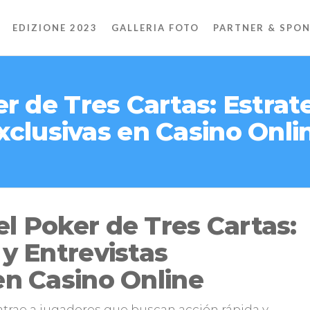
EDIZIONE 2023
GALLERIA FOTO
PARTNER & SPO
r de Tres Cartas: Estrate
xclusivas en Casino Onli
l Poker de Tres Cartas:
 y Entrevistas
en Casino Online
atrae a jugadores que buscan acción rápida y