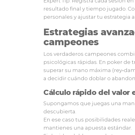
Expert Tip: Registra cada sesión en
resultado final y tiempo jugado. C
personales y ajustar tu estrategia 
Estrategias avanza
campeones
Los verdaderos campeones combin
psicológicas rápidas. En poker de tr
superar su mano máxima (rey‑dama‑
a decidir cuándo doblar o abandon
Cálculo rápido del valor
Supongamos que juegas una mano 
descubierta.
En ese caso tus posibilidades real
mantienes una apuesta estándar.