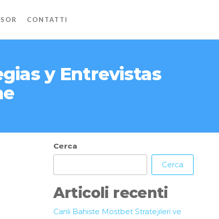
NSOR
CONTATTI
gias y Entrevistas
ne
Cerca
Cerca
Articoli recenti
Canli Bahiste Mostbet Stratejileri ve