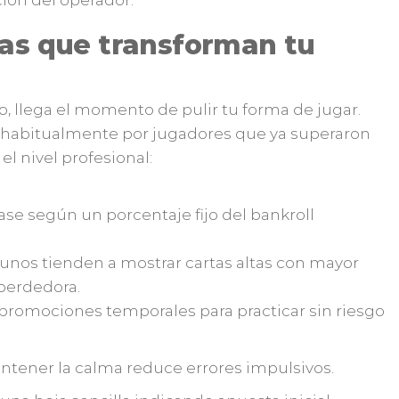
ción del operador.
as que transforman tu
o, llega el momento de pulir tu forma de jugar.
s habitualmente por jugadores que ya superaron
el nivel profesional:
se según un porcentaje fijo del bankroll
gunos tienden a mostrar cartas altas con mayor
perdedora.
 promociones temporales para practicar sin riesgo
mantener la calma reduce errores impulsivos.