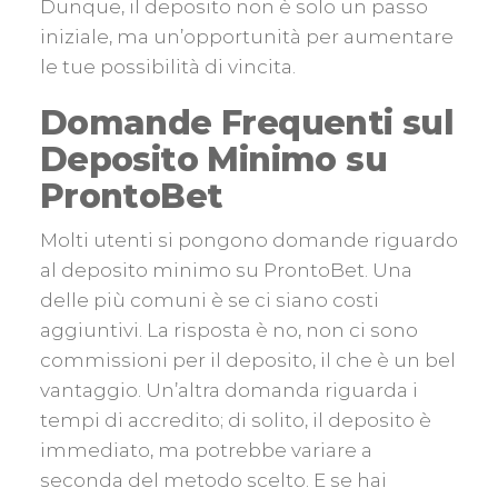
Dunque, il deposito non è solo un passo
iniziale, ma un’opportunità per aumentare
le tue possibilità di vincita.
Domande Frequenti sul
Deposito Minimo su
ProntoBet
Molti utenti si pongono domande riguardo
al deposito minimo su ProntoBet. Una
delle più comuni è se ci siano costi
aggiuntivi. La risposta è no, non ci sono
commissioni per il deposito, il che è un bel
vantaggio. Un’altra domanda riguarda i
tempi di accredito; di solito, il deposito è
immediato, ma potrebbe variare a
seconda del metodo scelto. E se hai