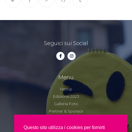
Seguici sui Social
Menu
Home
Edizione 2023
Galleria Foto
Partner & Sponsor
Contatti
Questo sito utilizza i cookies per fornirti