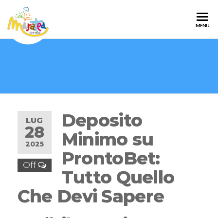
MARATEA
Sito
MENU
Ufficiale
SMILE
dell'evento
2023
Deposito
LUG
28
Minimo su
2025
ProntoBet:
Off
Tutto Quello
Che Devi Sapere