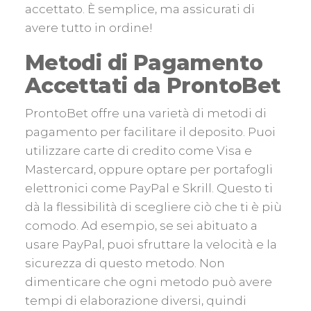
accettato. È semplice, ma assicurati di
avere tutto in ordine!
Metodi di Pagamento
Accettati da ProntoBet
ProntoBet offre una varietà di metodi di
pagamento per facilitare il deposito. Puoi
utilizzare carte di credito come Visa e
Mastercard, oppure optare per portafogli
elettronici come PayPal e Skrill. Questo ti
dà la flessibilità di scegliere ciò che ti è più
comodo. Ad esempio, se sei abituato a
usare PayPal, puoi sfruttare la velocità e la
sicurezza di questo metodo. Non
dimenticare che ogni metodo può avere
tempi di elaborazione diversi, quindi