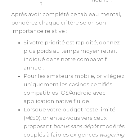
?
Après avoir complété ce tableau mental,
pondérez chaque critère selon son
importance relative :
Si votre priorité est rapidité, donnez
plus poids au temps moyen retrait
indiqué dans notre comparatif
annuel.
Pour les amateurs mobile, privilégiez
uniquement les casinos certifiés
compatibles iOS/Android avec
application native fluide.
Lorsque votre budget reste limité
(<€50), orientez-vous vers ceux
proposant
bonus sans dépôt
modérés
couplés à faibles exigences
wagering
.