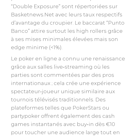
“Double Exposure” sont répertoriées sur
Basketnews.Net avec leurs taux respectifs
d’avantage du croupier. Le baccarat “Punto
Banco” attire surtout les high rollers grâce
à ses mises minimales élevées mais son
edge minime (<1%).
Le poker en ligne a connu une renaissance
grâce aux salles live‑streaming où les
parties sont commentées par des pros
internationaux ; cela crée une expérience
spectateur‑joueur unique similaire aux
tournois télévisés traditionnels. Des
plateformes telles que PokerStars ou
partypoker offrent également des cash
games instantanés avec buy‑in dès €10
pour toucher une audience large tout en