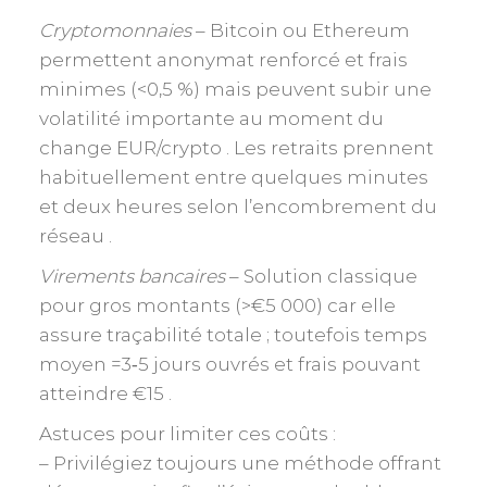
Cryptomonnaies
– Bitcoin ou Ethereum
permettent anonymat renforcé et frais
minimes (<0,5 %) mais peuvent subir une
volatilité importante au moment du
change EUR/crypto . Les retraits prennent
habituellement entre quelques minutes
et deux heures selon l’encombrement du
réseau .
Virements bancaires
– Solution classique
pour gros montants (>€5 000) car elle
assure traçabilité totale ; toutefois temps
moyen =3‑5 jours ouvrés et frais pouvant
atteindre €15 .
Astuces pour limiter ces coûts :
– Privilégiez toujours une méthode offrant