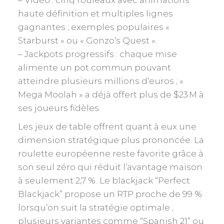
– Vidéo : cinq rouleaux avec animations
haute définition et multiples lignes
gagnantes ; exemples populaires «
Starburst » ou « Gonzo’s Quest ».
– Jackpots progressifs : chaque mise
alimente un pot commun pouvant
atteindre plusieurs millions d’euros ; «
Mega Moolah » a déjà offert plus de $23 M à
ses joueurs fidèles.
Les jeux de table offrent quant à eux une
dimension stratégique plus prononcée. La
roulette européenne reste favorite grâce à
son seul zéro qui réduit l’avantage maison
à seulement 2,7 %. Le blackjack “Perfect
Blackjack” propose un RTP proche de 99 %
lorsqu’on suit la stratégie optimale ;
plusieurs variantes comme “Spanish 21” ou