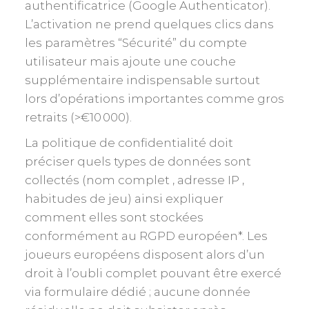
authentificatrice (Google Authenticator).
L’activation ne prend quelques clics dans
les paramètres “Sécurité” du compte
utilisateur mais ajoute une couche
supplémentaire indispensable surtout
lors d’opérations importantes comme gros
retraits (>€10 000).
La politique de confidentialité doit
préciser quels types de données sont
collectés (nom complet , adresse IP ,
habitudes de jeu) ainsi expliquer
comment elles sont stockées
conformément au RGPD européen*. Les
joueurs européens disposent alors d’un
droit à l’oubli complet pouvant être exercé
via formulaire dédié ; aucune donnée