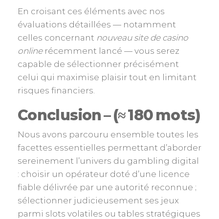
En croisant ces éléments avec nos
évaluations détaillées — notamment
celles concernant
nouveau site de casino
online
récemment lancé — vous serez
capable de sélectionner précisément
celui qui maximise plaisir tout en limitant
risques financiers.
Conclusion – (≈ 180 mots)
Nous avons parcouru ensemble toutes les
facettes essentielles permettant d’aborder
sereinement l’univers du gambling digital
: choisir un opérateur doté d’une licence
fiable délivrée par une autorité reconnue ;
sélectionner judicieusement ses jeux
parmi slots volatiles ou tables stratégiques