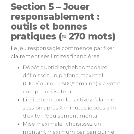
Section 5 – Jouer
responsablement :
outils et bonnes
pratiques (≈ 270 mots)
Le jeu responsable commence par fixer
clairement ses limites financières :
Dépôt quotidien/hebdomadaire :
définissez un plafond maximal
(€100/jour ou €500/semaine) via votre
compte utilisateur.
Limite temporelle : activez l’alarme
session après X minutes jouées afin
d’éviter l’épuisement mental.
Mise maximale : choisissez un
montant maximum par pari qui ne