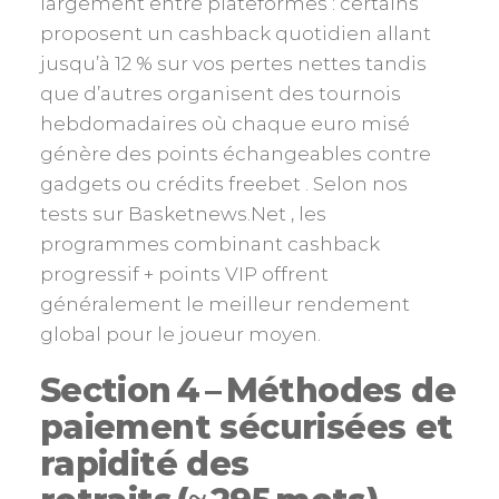
largement entre plateformes : certains
proposent un cashback quotidien allant
jusqu’à 12 % sur vos pertes nettes tandis
que d’autres organisent des tournois
hebdomadaires où chaque euro misé
génère des points échangeables contre
gadgets ou crédits freebet . Selon nos
tests sur Basketnews.Net , les
programmes combinant cashback
progressif + points VIP offrent
généralement le meilleur rendement
global pour le joueur moyen.
Section 4 – Méthodes de
paiement sécurisées et
rapidité des