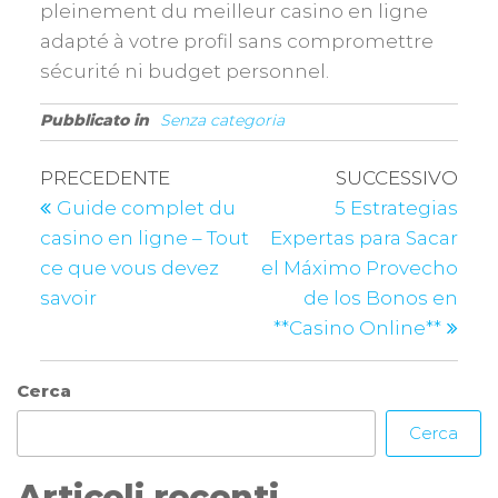
pleinement du meilleur casino en ligne
adapté à votre profil sans compromettre
sécurité ni budget personnel.
Pubblicato in
Senza categoria
PRECEDENTE
SUCCESSIVO
Guide complet du
5 Estrategias
casino en ligne – Tout
Expertas para Sacar
ce que vous devez
el Máximo Provecho
savoir
de los Bonos en
**Casino Online**
Cerca
Cerca
Articoli recenti