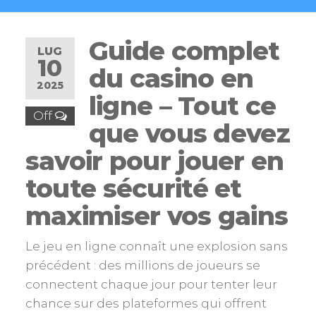
Guide complet
LUG
10
du casino en
2025
ligne – Tout ce
Off
que vous devez
savoir pour jouer en
toute sécurité et
maximiser vos gains
Le jeu en ligne connaît une explosion sans
précédent : des millions de joueurs se
connectent chaque jour pour tenter leur
chance sur des plateformes qui offrent