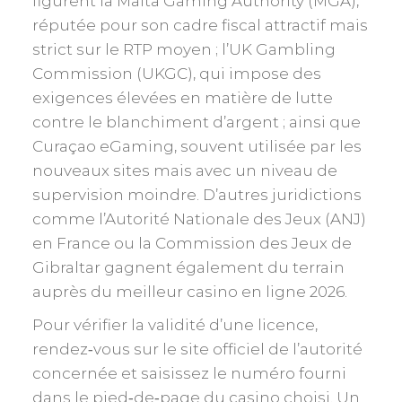
figurent la Malta Gaming Authority (MGA),
réputée pour son cadre fiscal attractif mais
strict sur le RTP moyen ; l’UK Gambling
Commission (UKGC), qui impose des
exigences élevées en matière de lutte
contre le blanchiment d’argent ; ainsi que
Curaçao eGaming, souvent utilisée par les
nouveaux sites mais avec un niveau de
supervision moindre. D’autres juridictions
comme l’Autorité Nationale des Jeux (ANJ)
en France ou la Commission des Jeux de
Gibraltar gagnent également du terrain
auprès du meilleur casino en ligne 2026.
Pour vérifier la validité d’une licence,
rendez‑vous sur le site officiel de l’autorité
concernée et saisissez le numéro fourni
dans le pied‑de‑page du casino choisi. Un