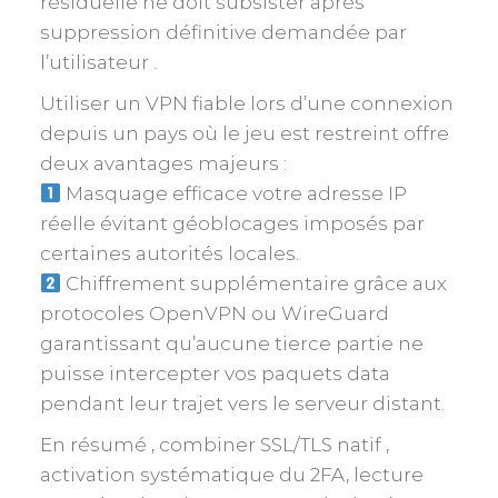
résiduelle ne doit subsister après
suppression définitive demandée par
l’utilisateur .
Utiliser un VPN fiable lors d’une connexion
depuis un pays où le jeu est restreint offre
deux avantages majeurs :
Masquage efficace votre adresse IP
réelle évitant géoblocages imposés par
certaines autorités locales.
Chiffrement supplémentaire grâce aux
protocoles OpenVPN ou WireGuard
garantissant qu’aucune tierce partie ne
puisse intercepter vos paquets data
pendant leur trajet vers le serveur distant.
En résumé , combiner SSL/TLS natif ,
activation systématique du 2FA, lecture