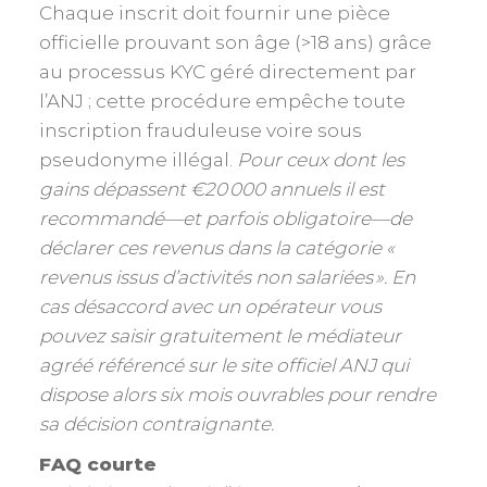
Chaque inscrit doit fournir une pièce
officielle prouvant son âge (>18 ans) grâce
au processus KYC géré directement par
l’ANJ ; cette procédure empêche toute
inscription frauduleuse voire sous
pseudonyme illégal.
Pour ceux dont les
gains dépassent €20 000 annuels il est
recommandé—et parfois obligatoire—de
déclarer ces revenus dans la catégorie «
revenus issus d’activités non salariées ». En
cas désaccord avec un opérateur vous
pouvez saisir gratuitement le médiateur
agréé référencé sur le site officiel ANJ qui
dispose alors six mois ouvrables pour rendre
sa décision contraignante.
FAQ courte