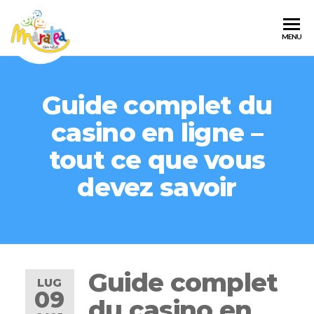
MARATEA
Sito
MENU
Ufficiale
SMILE
dell'evento
2023
Guide complet du
casino en ligne –
tout ce que vous
devez savoir
Guide complet
LUG
09
du casino en