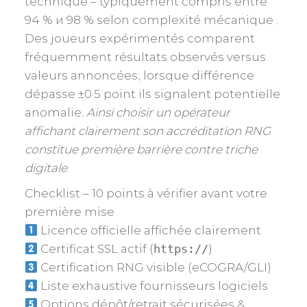
technique – typiquement compris entre
94 % и 98 % selon complexité mécanique .
Des joueurs expérimentés comparent
fréquemment résultats observés versus
valeurs annoncées ; lorsque différence
dépasse ±0·5 point ils signalent potentielle
anomalie
. Ainsi choisir un opérateur
affichant clairement son accréditation RNG
constitue première barrière contre triche
digitale
.
Checklist – 10 points à vérifier avant votre
première mise
Licence officielle affichée clairement
Certificat SSL actif (
https://
)
Certification RNG visible (eCOGRA/GLI)
Liste exhaustive fournisseurs logiciels
Options dépôt/retrait sécurisées &