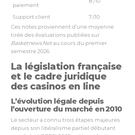
8 /10
paiement
Support client
7 /10
Ces notes proviennent d’une moyenne
tirée des évaluations publiées sur
Basketnews.Net
au cours du premier
semestre 2026.
La législation française
et le cadre juridique
des casinos en line
L’évolution légale depuis
l’ouverture du marché en 2010
Le secteur a connu trois étapes majeures
depuis son libéralisme partiel débutant