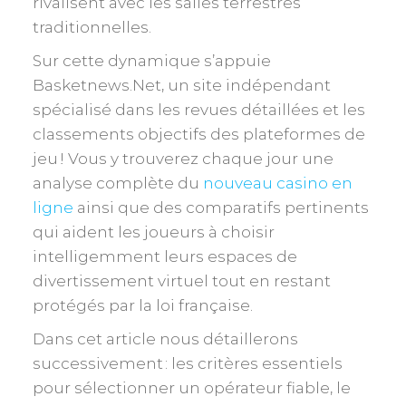
rivalisent avec les salles terrestres
traditionnelles.
Sur cette dynamique s’appuie
Basketnews.Net, un site indépendant
spécialisé dans les revues détaillées et les
classements objectifs des plateformes de
jeu ! Vous y trouverez chaque jour une
analyse complète du
nouveau casino en
ligne
ainsi que des comparatifs pertinents
qui aident les joueurs à choisir
intelligemment leurs espaces de
divertissement virtuel tout en restant
protégés par la loi française.
Dans cet article nous détaillerons
successivement : les critères essentiels
pour sélectionner un opérateur fiable, le