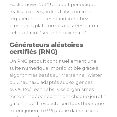
Basketnews.Net.* Un audit périodique
réalisé par Desjardins Labs confirme
régulièrement ces standards chez
plusieures plateformes classées parmi
celles offrant “sécurité maximale”.
Générateurs aléatoires
certifiés (RNG)
Un RNG produit continuellement une
suite numérique imprédictible grâce à
algorithmes basés sur Mersenne Twister
ou ChaCha20 adaptés aux exigences
eCOGRA/iTech Labs . Ces organismes
testent indépendamment chaque jeu afin
garantir qu’il respecte son taux théorique
retour joueur (
RTP
) publié dans sa fiche