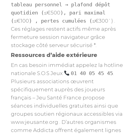
tableau personnel → plafond dépôt
quotidien (
≤€500
), pari maximal
(
≤€100
) , pertes cumulées (
≤€300`) .
Ces réglages restent actifs même après
fermeture session navigateur grâce
stockage côté serveur sécurisé *.
Ressources d’aide extérieure
En cas besoin immédiat appelez la hotline
nationale S.O.S Jeux
01 40 05 45 45
.
Plusieurs associations œuvrent
spécifiquement auprès des joueurs
français ­– Jeu Santé France propose
séances individuelles gratuites ainsi que
groupes soutien régionaux accessibles via
www.jeusante.org . D’autres organismes
comme Addicta offrent également lignes