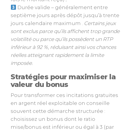
Durée valide – généralement entre
septième jours après dépôt jusqu’à trente
jours calendaire maximum .
Certains jeux
sont exclus parce qu’ils affichent trop grande
volatilité ou parce qu’ils possèdent un RTP
inférieur à 92 %, réduisant ainsi vos chances
réelles atteignant rapidement la limite
imposée.
Stratégies pour maximiser la
valeur du bonus
Pour transformer ces incitations gratuites
en argent réel exploitable on conseille
souvent cette démarche structurée :
choisissez un bonus dont le ratio
mise/bonus est inférieur ou égal à 3 (par