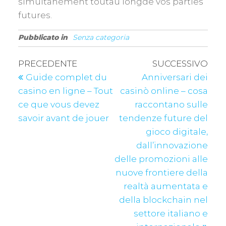
simultanément toutau long​de vos parties
futures.​
Pubblicato in
Senza categoria
PRECEDENTE
SUCCESSIVO
Guide complet du
Anniversari dei
casino en ligne – Tout
casinò online – cosa
ce que vous devez
raccontano sulle
savoir avant de jouer
tendenze future del
gioco digitale,
dall’innovazione
delle promozioni alle
nuove frontiere della
realtà aumentata e
della blockchain nel
settore italiano e