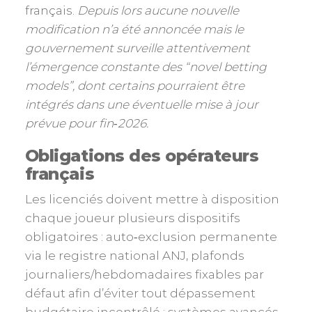
français.
Depuis lors aucune nouvelle
modification n’a été annoncée mais le
gouvernement surveille attentivement
l’émergence constante des “novel betting
models”, dont certains pourraient être
intégrés dans une éventuelle mise à jour
prévue pour fin‑2026.
Obligations des opérateurs
français
Les licenciés doivent mettre à disposition
chaque joueur plusieurs dispositifs
obligatoires : auto‑exclusion permanente
via le registre national ANJ, plafonds
journaliers/hebdomadaires fixables par
défaut afin d’éviter tout dépassement