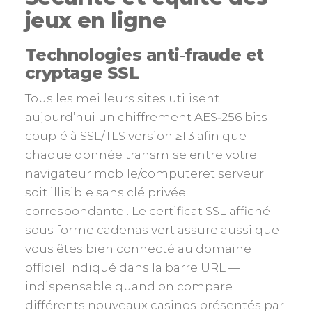
jeux en ligne
Technologies anti‑fraude et
cryptage SSL
Tous les meilleurs sites utilisent
aujourd’hui un chiffrement AES‑256 bits
couplé à SSL/TLS version ≥1​.3 afin que
chaque donnée transmise entre votre
navigateur mobile/computeret serveur
soit illisible sans clé privée
correspondante . Le certificat SSL affiché
sous forme cadenas vert assure aussi que
vous êtes bien connecté au domaine
officiel indiqué dans la barre URL —
indispensable quand on compare
différents nouveaux casinos présentés par