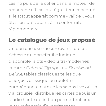
casino puis de le coller dans le moteur de
recherche officiel du régulateur concerné ;
si le statut apparaît comme « valide », vous
êtes rassurés quant à sa conformité
réglementaire.
Le catalogue de jeux proposé
Un bon choix se mesure avant tout à la
richesse du portefeuille ludique
disponible : slots vidéo ultra‑modernes
comme
Gates of Olympus
ou
Deadwood
Deluxe
, tables classiques telles que
blackjack classique ou roulette
européenne, ainsi que les salons live où un
vrai croupier distribue les cartes depuis un
studio haute définition permettent aux