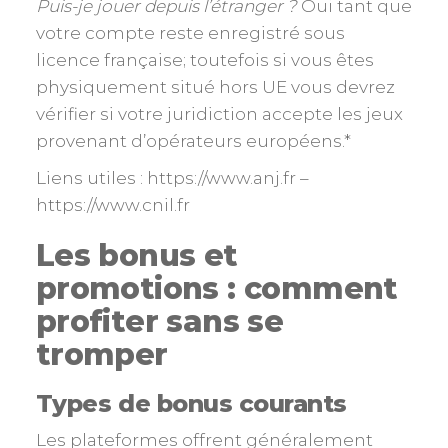
Puis-je jouer depuis l’étranger ?
Oui tant que
votre compte reste enregistré sous
licence française; toutefois si vous êtes
physiquement situé hors UE vous devrez
vérifier si votre juridiction accepte les jeux
provenant d’opérateurs européens.*
Liens utiles : https://www.anj.fr –
https://www.cnil.fr
Les bonus et
promotions : comment
profiter sans se
tromper
Types de bonus courants
Les plateformes offrent généralement