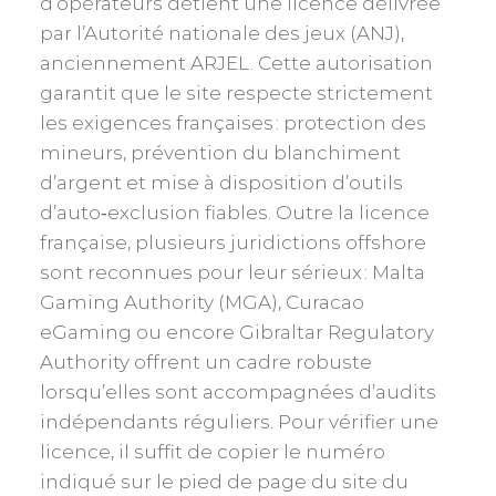
d’opérateurs détient une licence délivrée
par l’Autorité nationale des jeux (ANJ),
anciennement ARJEL. Cette autorisation
garantit que le site respecte strictement
les exigences françaises : protection des
mineurs, prévention du blanchiment
d’argent et mise à disposition d’outils
d’auto‑exclusion fiables. Outre la licence
française, plusieurs juridictions offshore
sont reconnues pour leur sérieux : Malta
Gaming Authority (MGA), Curacao
eGaming ou encore Gibraltar Regulatory
Authority offrent un cadre robuste
lorsqu’elles sont accompagnées d’audits
indépendants réguliers. Pour vérifier une
licence, il suffit de copier le numéro
indiqué sur le pied de page du site du