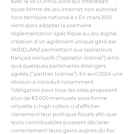
avec la loi LOPPSI‑2009 qui interdisait
toute forme de jeu internet non autorisé
hors territoire national·e.s En mars 2010
vient alors adopter la première
réglementation spécifique au jeu digital :
création d’un agrément unique géré par
l’ARJEL/ANJ permettant aux opérateurs
français exclusifs (“operator license”) ainsi
qu’à quelques partenaires étrangers
agréés (“partner license”). En avril 2024 une
révision a introduit notamment
l’obligation pour tous les sites proposant
plus de €5 000 mensuels sous forme
virtuelle (« high rollers ») d’afficher
clairement leur politique fiscale afin que
leurs contribuables puissent déclarer
correctement leurs gains auprès du fisc