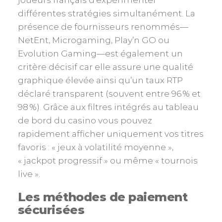
joueurs français d’expérimenter
différentes stratégies simultanément. La
présence de fournisseurs renommés—
NetEnt, Microgaming, Play’n GO ou
Evolution Gaming—est également un
critère décisif car elle assure une qualité
graphique élevée ainsi qu’un taux RTP
déclaré transparent (souvent entre 96 % et
98 %). Grâce aux filtres intégrés au tableau
de bord du casino vous pouvez
rapidement afficher uniquement vos titres
favoris : « jeux à volatilité moyenne »,
« jackpot progressif » ou même « tournois
live ».
Les méthodes de paiement
sécurisées