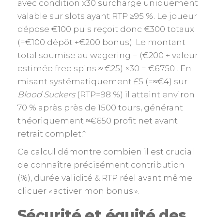
avec condition x30 surcharge uniquement
valable sur slots ayant RTP ≥95 %. Le joueur
dépose €100 puis reçoit donc €300 totaux
(=€100 dépôt +€200 bonus). Le montant
total soumise au wagering = (€200 + valeur
estimée free spins ≈ €25) ×30 = €6 750 . En
misant systématiquement £5 (=≈€4) sur
Blood Suckers
(RTP=98 %) il atteint environ
70 % après près de 1500 tours, générant
théoriquement ≈€650 profit net avant
retrait complet.*
Ce calcul démontre combien il est crucial
de connaître précisément contribution
(%), durée validité & RTP réel avant même
clicuer « activer mon bonus ».
Sécurité et équité des