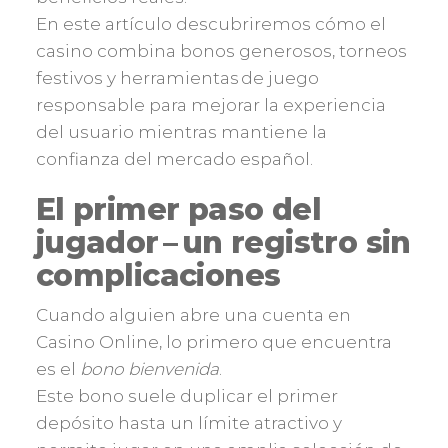
En este artículo descubriremos cómo el
casino combina bonos generosos, torneos
festivos y herramientas de juego
responsable para mejorar la experiencia
del usuario mientras mantiene la
confianza del mercado español.
El primer paso del
jugador – un registro sin
complicaciones
Cuando alguien abre una cuenta en
Casino Online, lo primero que encuentra
es el
bono bienvenida
.
Este bono suele duplicar el primer
depósito hasta un límite atractivo y