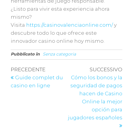
herramientas de juego responsable.
¿Listo para vivir esta experiencia ahora
mismo?
Visita
https://casinovalenciaonline.com/
y
descubre todo lo que ofrece este
innovador casino online hoy mismo.
Pubblicato in
Senza categoria
PRECEDENTE
SUCCESSIVO
Guide complet du
Cómo los bonos y la
casino en ligne
seguridad de pagos
hacen de Casino
Online la mejor
opción para
jugadores españoles