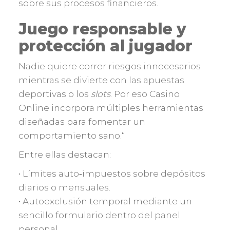
sobre sus procesos financieros.
Juego responsable y
protección al jugador
Nadie quiere correr riesgos innecesarios
mientras se divierte con las apuestas
deportivas o los
slots
. Por eso Casino
Online incorpora múltiples herramientas
diseñadas para fomentar un
comportamiento sano.“
Entre ellas destacan:
• Límites auto‑impuestos sobre depósitos
diarios o mensuales.
• Autoexclusión temporal mediante un
sencillo formulario dentro del panel
personal.