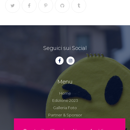
Seguici sui Social
Menu
Home
Edizione 2023
Galleria Foto
Partner & Sponsor
Contatti