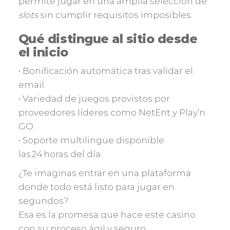
permite jugar en una amplia selección de
slots
sin cumplir requisitos imposibles.
Qué distingue al sitio desde
el inicio
• Bonificación automática tras validar el
email.
• Variedad de juegos provistos por
proveedores líderes como NetEnt y Play’n
GO.
• Soporte multilingüe disponible
las 24 horas del día.
¿Te imaginas entrar en una plataforma
donde todo está listo para jugar en
segundos?
Esa es la promesa que hace este casino
con su proceso ágil y seguro.