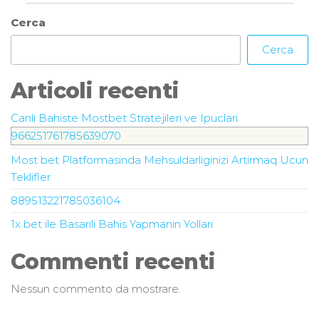
Cerca
Cerca
Articoli recenti
Canli Bahiste Mostbet Stratejileri ve Ipuclari
966251761785639070
Most bet Platformasinda Mehsuldarliginizi Artirmaq Ucun
Teklifler
889513221785036104
1x bet ile Basarili Bahis Yapmanin Yollari
Commenti recenti
Nessun commento da mostrare.