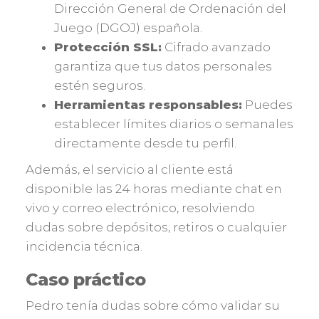
Dirección General de Ordenación del
Juego (DGOJ) española.
Protección SSL:
Cifrado avanzado
garantiza que tus datos personales
estén seguros.
Herramientas responsables:
Puedes
establecer límites diarios o semanales
directamente desde tu perfil.
Además, el servicio al cliente está
disponible las 24 horas mediante chat en
vivo y correo electrónico, resolviendo
dudas sobre depósitos, retiros o cualquier
incidencia técnica.
Caso práctico
Pedro tenía dudas sobre cómo validar su