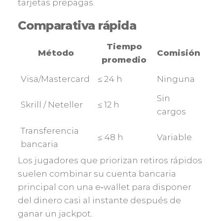
tarjetas prepagas.
Comparativa rápida
Tiempo
Método
Comisión
promedio
Visa/Mastercard
≤ 24 h
Ninguna
Sin
Skrill / Neteller
≤ 12 h
cargos
Transferencia
≤ 48 h
Variable
bancaria
Los jugadores que priorizan retiros rápidos
suelen combinar su cuenta bancaria
principal con una e‑wallet para disponer
del dinero casi al instante después de
ganar un jackpot.