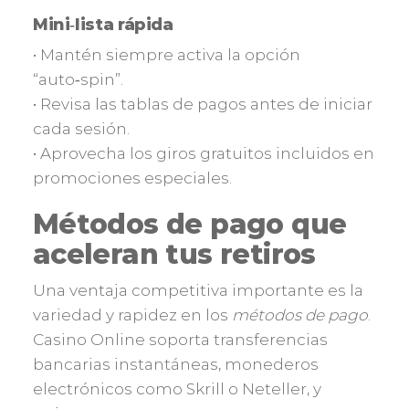
Mini‑lista rápida
• Mantén siempre activa la opción
“auto‑spin”.
• Revisa las tablas de pagos antes de iniciar
cada sesión.
• Aprovecha los giros gratuitos incluidos en
promociones especiales.
Métodos de pago que
aceleran tus retiros
Una ventaja competitiva importante es la
variedad y rapidez en los
métodos de pago
.
Casino Online soporta transferencias
bancarias instantáneas, monederos
electrónicos como Skrill o Neteller, y