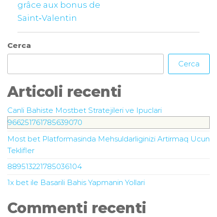
grâce aux bonus de
Saint‑Valentin
Cerca
Cerca
Articoli recenti
Canli Bahiste Mostbet Stratejileri ve Ipuclari
966251761785639070
Most bet Platformasinda Mehsuldarliginizi Artirmaq Ucun
Teklifler
889513221785036104
1x bet ile Basarili Bahis Yapmanin Yollari
Commenti recenti