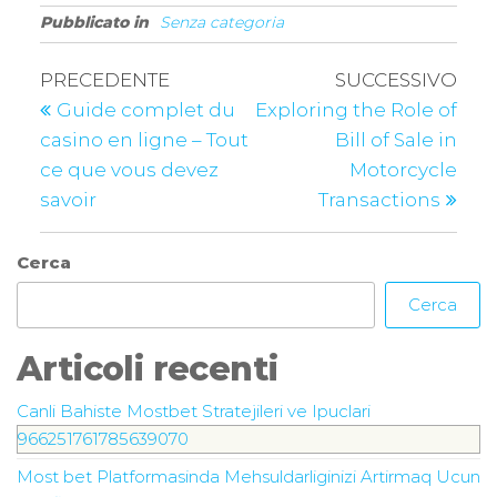
Pubblicato in
Senza categoria
PRECEDENTE
SUCCESSIVO
Guide complet du
Exploring the Role of
casino en ligne – Tout
Bill of Sale in
ce que vous devez
Motorcycle
savoir
Transactions
Cerca
Cerca
Articoli recenti
Canli Bahiste Mostbet Stratejileri ve Ipuclari
966251761785639070
Most bet Platformasinda Mehsuldarliginizi Artirmaq Ucun