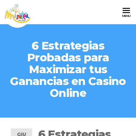
MARATEA
Sito
MENU
Ufficiale
SMILE
dell'evento
2023
6 Estrategias
Probadas para
Maximizar tus
Ganancias en Casino
Online
6 Estrategias
GIU