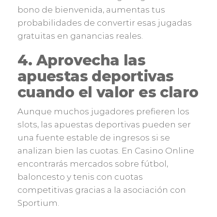
bono de bienvenida, aumentas tus
probabilidades de convertir esas jugadas
gratuitas en ganancias reales.
4. Aprovecha las
apuestas deportivas
cuando el valor es claro
Aunque muchos jugadores prefieren los
slots, las apuestas deportivas pueden ser
una fuente estable de ingresos si se
analizan bien las cuotas. En Casino Online
encontrarás mercados sobre fútbol,
baloncesto y tenis con cuotas
competitivas gracias a la asociación con
Sportium.