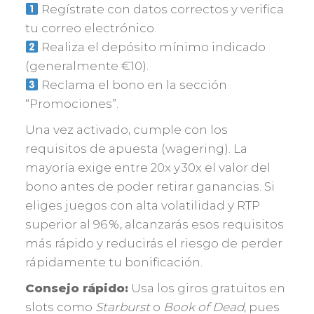
Regístrate con datos correctos y verifica
tu correo electrónico.
Realiza el depósito mínimo indicado
(generalmente €10).
Reclama el bono en la sección
“Promociones”.
Una vez activado, cumple con los
requisitos de apuesta (wagering). La
mayoría exige entre 20x y 30x el valor del
bono antes de poder retirar ganancias. Si
eliges juegos con alta volatilidad y RTP
superior al 96 %, alcanzarás esos requisitos
más rápido y reducirás el riesgo de perder
rápidamente tu bonificación.
Consejo rápido:
Usa los giros gratuitos en
slots como
Starburst
o
Book of Dead
, pues