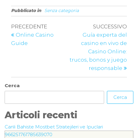
Pubblicato in
Senza categoria
PRECEDENTE
SUCCESSIVO
Online Casino
Guía experta del
Guide
casino en vivo de
Casino Online:
trucos, bonos y juego
responsable
Cerca
Cerca
Articoli recenti
Canli Bahiste Mostbet Stratejileri ve Ipuclari
966251761785639070