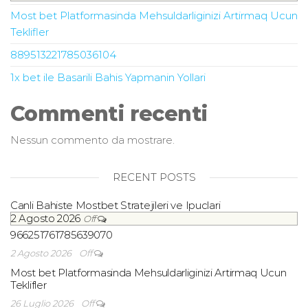
Most bet Platformasinda Mehsuldarliginizi Artirmaq Ucun
Teklifler
889513221785036104
1x bet ile Basarili Bahis Yapmanin Yollari
Commenti recenti
Nessun commento da mostrare.
RECENT POSTS
Canli Bahiste Mostbet Stratejileri ve Ipuclari
2 Agosto 2026
Off
966251761785639070
2 Agosto 2026
Off
Most bet Platformasinda Mehsuldarliginizi Artirmaq Ucun
Teklifler
26 Luglio 2026
Off