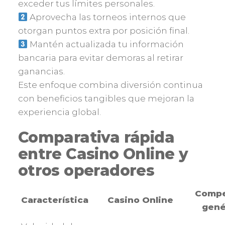
exceder tus límites personales.
Aprovecha las torneos internos que
otorgan puntos extra por posición final.
Mantén actualizada tu información
bancaria para evitar demoras al retirar
ganancias.
Este enfoque combina diversión continua
con beneficios tangibles que mejoran la
experiencia global.
Comparativa rápida
entre Casino Online y
otros operadores
Compe
Característica
Casino Online
gené