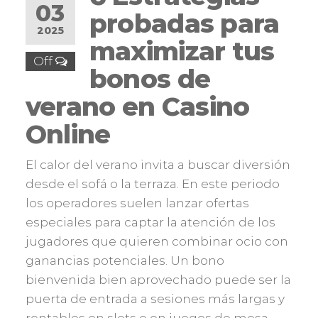
03
probadas para
2025
maximizar tus
Off
bonos de
verano en Casino
Online
El calor del verano invita a buscar diversión
desde el sofá o la terraza. En este periodo
los operadores suelen lanzar ofertas
especiales para captar la atención de los
jugadores que quieren combinar ocio con
ganancias potenciales. Un bono
bienvenida bien aprovechado puede ser la
puerta de entrada a sesiones más largas y