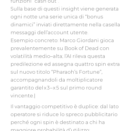
funzioni “cash out”.
Sulla base di questi insight viene generata
ogni notte una serie unica di “bonus
dinamici” inviati direttamente nella casella
messaggi dell’account utente.
Esempio concreto: Marco Giordani gioca
prevalentemente su Book of Dead con
volatilità medio–alta; l’AI rileva questa
predilezione ed assegna quattro spin extra
sul nuovo titolo “Pharaoh’s Fortune”,
accompagnandoli da moltiplicatore
garantito del x 3 – x 5 sul primo round
vincente.|
Il vantaggio competitivo è duplice: dal lato
operatore si riduce lo spreco pubblicitario
perché ogni spin è destinato a chi ha
maggiore probabilità d’utilizzo;