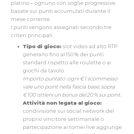
platino – ognuno con soglie progressive
basate sui punti accumulati durante il
mese corrente.
I punti vengono assegnati secondo tre
criteri principali:
Tipo di gioco:
slot video ad alto RTP
generano fino al 150 % dei punti
standard rispetto alle roulette o ai
giochi da tavolo.
Importo puntato:
ogni € 1 scommesso
vale uno point nella fascia base; sopra
€ 100 ottieni un bonus del 20 % sui point.
Attività non legata al gioco:
condivisione sui social network del
proprio vincitore settimanale o
partecipazione ai tornei live aggiunge