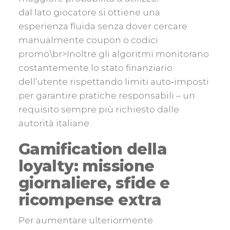
dal lato giocatore si ottiene una
esperienza fluida senza dover cercare
manualmente coupon o codici
promo.\br>Inoltre gli algoritmi monitorano
costantemente lo stato finanziario
dell’utente rispettando limiti auto‑imposti
per garantire pratiche responsabili – un
requisito sempre più richiesto dalle
autorità italiane.
Gamification della
loyalty: missione
giornaliere, sfide e
ricompense extra
Per aumentare ulteriormente