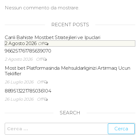
Nessun commento da mostrare.
RECENT POSTS
Canli Bahiste Mostbet Stratejileri ve Ipuclari
2 Agosto 2026
Off
966251761785639070
2 Agosto 2026
Off
Most bet Platformasinda Mehsuldarliginizi Artirmaq Ucun
Teklifler
26 Luglio 2026
Off
889513221785036104
26 Luglio 2026
Off
SEARCH