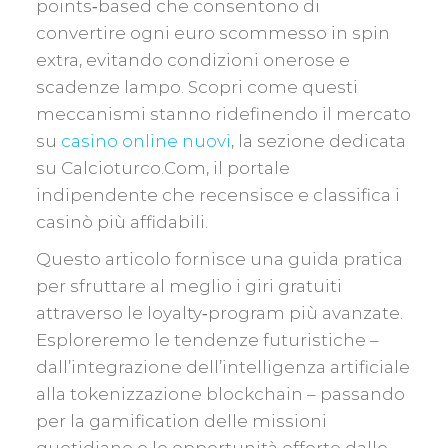
points‑based che consentono di
convertire ogni euro scommesso in spin
extra, evitando condizioni onerose e
scadenze lampo. Scopri come questi
meccanismi stanno ridefinendo il mercato
su
casino online nuovi
, la sezione dedicata
su Calcioturco.Com, il portale
indipendente che recensisce e classifica i
casinò più affidabili.
Questo articolo fornisce una guida pratica
per sfruttare al meglio i giri gratuiti
attraverso le loyalty‑program più avanzate.
Esploreremo le tendenze futuristiche –
dall’integrazione dell’intelligenza artificiale
alla tokenizzazione blockchain – passando
per la gamification delle missioni