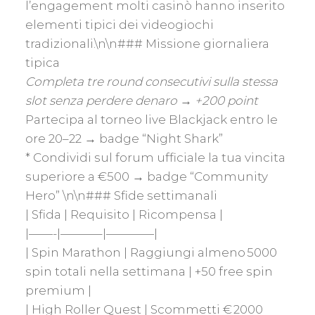
l’engagement molti casinò hanno inserito
elementi tipici dei videogiochi
tradizionali.\n\n### Missione giornaliera
tipica
Completa tre round consecutivi sulla stessa
slot senza perdere denaro → +200 point
Partecipa al torneo live Blackjack entro le
ore 20–22 → badge “Night Shark”
* Condividi sul forum ufficiale la tua vincita
superiore a €500 → badge “Community
Hero” \n\n### Sfide settimanali
| Sfida | Requisito | Ricompensa |
|——-|———–|————|
| Spin Marathon | Raggiungi almeno 5000
spin totali nella settimana | +50 free spin
premium |
| High Roller Quest | Scommetti € 2000