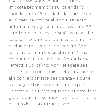
quelle sessione.\n
Gestione scadenze:
imposta promemoria sul calendario
mobile entro 48 ore dalla data limite così
eviti perdite dovute all’annullamento
automatico degli spin inutilizzati.\n\n###
Errori comuni da evitare\na) Over‑betting
solo per accumulare point velocemente –
rischia perdita rapida del bankroll;\nb)
Ignorare termini specific­hi quali “max
cashout” sui free spin – può annullarne
l’effettiva utilità;\nc) Non verificare se il
gioco scelto contribuisce effettivamente
alla conversion rate desiderata – alcune
slot pagine basse donano meno point
rispetto alle altre.\nSeguendo queste linee
guida potrai massimizzare sia quantità sia
qualità dei tuoi giri gratis senza