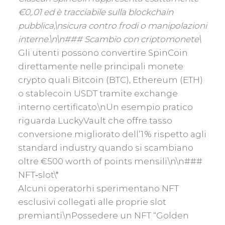
€0,.01 ed è tracciabile sulla blockchain
pubblica,\nsicura contro frodi o manipolazioni
interne.\n\n### Scambio con criptomonete\
Gli utenti possono convertire SpinCoin
direttamente nelle principali monete
crypto quali Bitcoin (BTC), Ethereum (ETH)
o stablecoin USDT tramite exchange
interno certificato.\nUn esempio pratico
riguarda LuckyVault che offre tasso
conversione migliorato dell’1 % rispetto agli
standard industry quando si scambiano
oltre​ €500 worth of points mensili.\n\n###
NFT‑slot\*
Alcuni operator​hi sperimentano NFT
esclusivi collegati alle proprie slot
premianti.\nPossedere un NFT “Golden