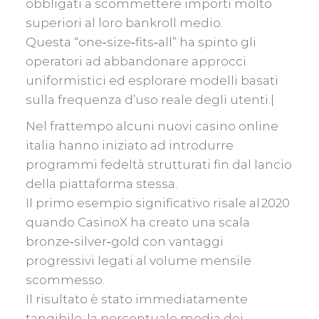
obbligati a scommettere importi molto
superiori al loro bankroll medio.
Questa “one‑size‑fits‑all” ha spinto gli
operatori ad abbandonare approcci
uniformistici ed esplorare modelli basati
sulla frequenza d’uso reale degli utenti.|
Nel frattempo alcuni nuovi casino online
italia hanno iniziato ad introdurre
programmi fedeltà strutturati fin dal lancio
della piattaforma stessa.
Il primo esempio significativo risale al 2020
quando CasinoX ha creato una scala
bronze‑silver‑gold con vantaggi
progressivi legati al volume mensile
scommesso.
Il risultato è stato immediatamente
tangibile: la percentuale media dei