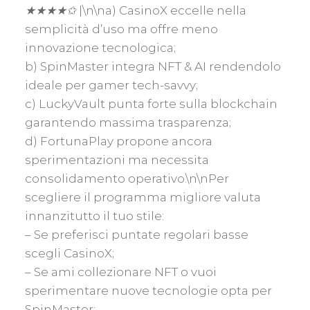
★★★★✩
|\n\na) CasinoX eccelle nella
semplicità d’uso ma offre meno
innovazione tecnologica;
b) SpinMaster integra NFT & AI rendendolo
ideale per gamer tech-savvy;
c) LuckyVault punta forte sulla blockchain
garantendo massima trasparenza;
d) FortunaPlay propone ancora
sperimentazioni ma necessita
consolidamento operativo.\n\nPer
scegliere il programma migliore valuta
innanzitutto il tuo stile:
– Se preferisci puntate regolari basse
scegli CasinoX;
– Se ami collezionare NFT o vuoi
sperimentare nuove tecnologie opta per
SpinMaster;