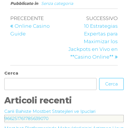
Pubblicato in
Senza categoria
PRECEDENTE
SUCCESSIVO
Online Casino
10 Estrategias
Guide
Expertas para
Maximizar los
Jackpots en Vivo en
**Casino Online**
Cerca
Cerca
Articoli recenti
Canli Bahiste Mostbet Stratejileri ve Ipuclari
966251761785639070