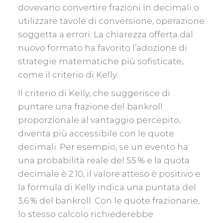
dovevano convertire frazioni in decimali o
utilizzare tavole di conversione, operazione
soggetta a errori. La chiarezza offerta dal
nuovo formato ha favorito l’adozione di
strategie matematiche più sofisticate,
come il criterio di Kelly.
Il criterio di Kelly, che suggerisce di
puntare una frazione del bankroll
proporzionale al vantaggio percepito,
diventa più accessibile con le quote
decimali. Per esempio, se un evento ha
una probabilità reale del 55 % e la quota
decimale è 2.10, il valore atteso è positivo e
la formula di Kelly indica una puntata del
3,6 % del bankroll. Con le quote frazionarie,
lo stesso calcolo richiederebbe