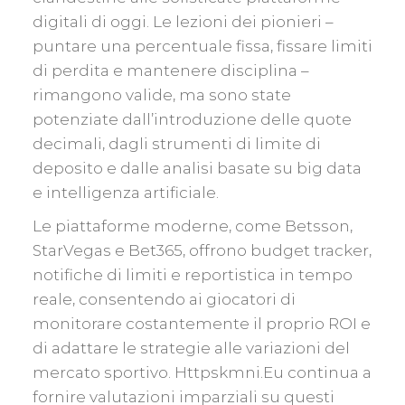
digitali di oggi. Le lezioni dei pionieri –
puntare una percentuale fissa, fissare limiti
di perdita e mantenere disciplina –
rimangono valide, ma sono state
potenziate dall’introduzione delle quote
decimali, dagli strumenti di limite di
deposito e dalle analisi basate su big data
e intelligenza artificiale.
Le piattaforme moderne, come Betsson,
StarVegas e Bet365, offrono budget tracker,
notifiche di limiti e reportistica in tempo
reale, consentendo ai giocatori di
monitorare costantemente il proprio ROI e
di adattare le strategie alle variazioni del
mercato sportivo. Httpskmni.Eu continua a
fornire valutazioni imparziali su questi