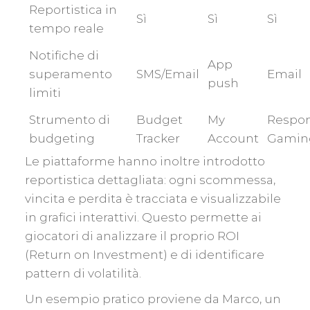
Reportistica in
Sì
Sì
Sì
tempo reale
Notifiche di
App
superamento
SMS/Email
Email
push
limiti
Strumento di
Budget
My
Respon
budgeting
Tracker
Account
Gamin
Le piattaforme hanno inoltre introdotto
reportistica dettagliata: ogni scommessa,
vincita e perdita è tracciata e visualizzabile
in grafici interattivi. Questo permette ai
giocatori di analizzare il proprio ROI
(Return on Investment) e di identificare
pattern di volatilità.
Un esempio pratico proviene da Marco, un