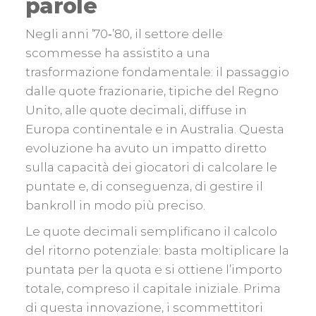
parole
Negli anni ’70‑’80, il settore delle
scommesse ha assistito a una
trasformazione fondamentale: il passaggio
dalle quote frazionarie, tipiche del Regno
Unito, alle quote decimali, diffuse in
Europa continentale e in Australia. Questa
evoluzione ha avuto un impatto diretto
sulla capacità dei giocatori di calcolare le
puntate e, di conseguenza, di gestire il
bankroll in modo più preciso.
Le quote decimali semplificano il calcolo
del ritorno potenziale: basta moltiplicare la
puntata per la quota e si ottiene l’importo
totale, compreso il capitale iniziale. Prima
di questa innovazione, i scommettitori