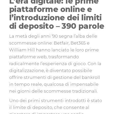
L’era digitale: le prime
piattaforme online e
l’introduzione dei limiti
di deposito – 390 parole
La metà degli anni ’90 segna l’alba delle
scommesse online: Betfair, Bet365 e
William Hill hanno lanciato le loro prime
piattaforme web, trasformando
radicalmente l’esperienza di gioco. Con la
digitalizzazione, è diventato possibile
offrire strumenti di gestione del bankroll
in tempo reale, qualcosa di impensabile
nei giorni delle scommesse tradizionali.
Uno dei primi strumenti introdotti è stato
il limite di deposito, che consente al