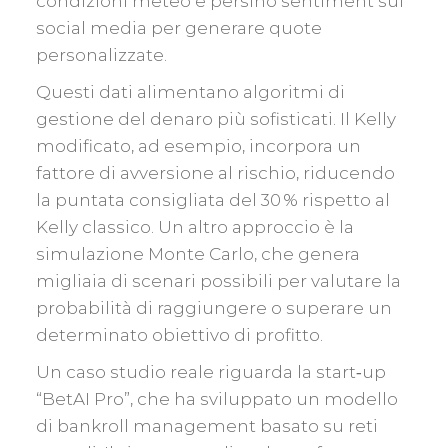
condizioni meteo e persino sentiment sui
social media per generare quote
personalizzate.
Questi dati alimentano algoritmi di
gestione del denaro più sofisticati. Il Kelly
modificato, ad esempio, incorpora un
fattore di avversione al rischio, riducendo
la puntata consigliata del 30 % rispetto al
Kelly classico. Un altro approccio è la
simulazione Monte Carlo, che genera
migliaia di scenari possibili per valutare la
probabilità di raggiungere o superare un
determinato obiettivo di profitto.
Un caso studio reale riguarda la start‑up
“BetAI Pro”, che ha sviluppato un modello
di bankroll management basato su reti