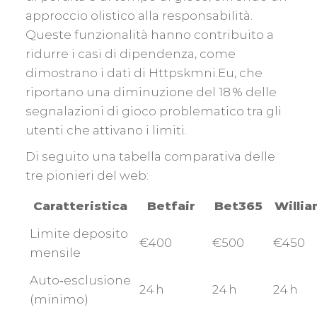
approccio olistico alla responsabilità.
Queste funzionalità hanno contribuito a
ridurre i casi di dipendenza, come
dimostrano i dati di Httpskmni.Eu, che
riportano una diminuzione del 18 % delle
segnalazioni di gioco problematico tra gli
utenti che attivano i limiti.
Di seguito una tabella comparativa delle
tre pionieri del web:
Caratteristica
Betfair
Bet365
Willia
Limite deposito
€400
€500
€450
mensile
Auto‑esclusione
24 h
24 h
24 h
(minimo)