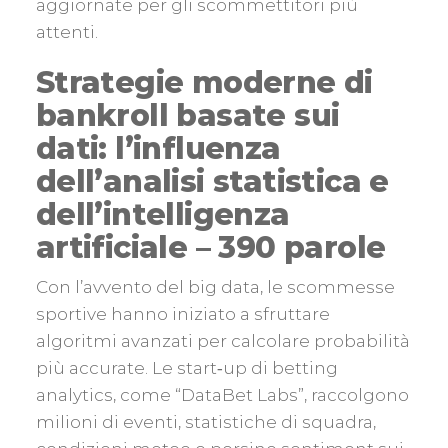
aggiornate per gli scommettitori più
attenti.
Strategie moderne di
bankroll basate sui
dati: l’influenza
dell’analisi statistica e
dell’intelligenza
artificiale – 390 parole
Con l’avvento del big data, le scommesse
sportive hanno iniziato a sfruttare
algoritmi avanzati per calcolare probabilità
più accurate. Le start‑up di betting
analytics, come “DataBet Labs”, raccolgono
milioni di eventi, statistiche di squadra,