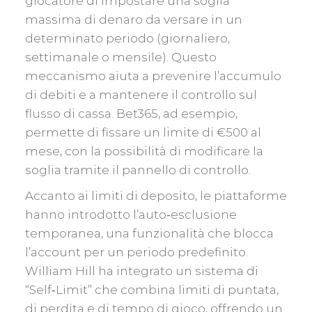
giocatore di impostare una soglia
massima di denaro da versare in un
determinato periodo (giornaliero,
settimanale o mensile). Questo
meccanismo aiuta a prevenire l’accumulo
di debiti e a mantenere il controllo sul
flusso di cassa. Bet365, ad esempio,
permette di fissare un limite di €500 al
mese, con la possibilità di modificare la
soglia tramite il pannello di controllo.
Accanto ai limiti di deposito, le piattaforme
hanno introdotto l’auto‑esclusione
temporanea, una funzionalità che blocca
l’account per un periodo predefinito.
William Hill ha integrato un sistema di
“Self‑Limit” che combina limiti di puntata,
di perdita e di tempo di gioco, offrendo un