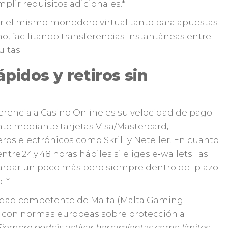
lir requisitos adicionales.*
ar el mismo monedero virtual tanto para apuestas
o, facilitando transferencias instantáneas entre
ltas.
pidos y retiros sin
ferencia a Casino Online es su velocidad de pago.
nte mediante tarjetas Visa/Mastercard,
os electrónicos como Skrill y Neteller. En cuanto
tre 24 y 48 horas hábiles si eliges e‑wallets; las
ardar un poco más pero siempre dentro del plazo
l.*
toridad competente de Malta (Malta Gaming
e con normas europeas sobre protección al
iempre podrás activar herramientas como límites