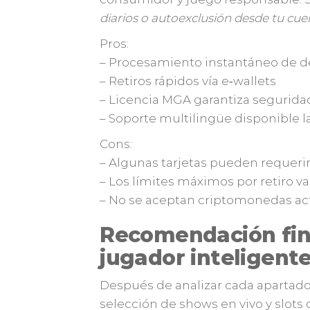
diarios o autoexclusión desde tu cue
Pros:
– Procesamiento instantáneo de d
– Retiros rápidos vía e‑wallets
– Licencia MGA garantiza segurida
– Soporte multilingüe disponible 
Cons:
– Algunas tarjetas pueden requerir 
– Los límites máximos por retiro 
– No se aceptan criptomonedas a
Recomendación fina
jugador inteligent
Después de analizar cada apartado 
selección de shows en vivo y slots 